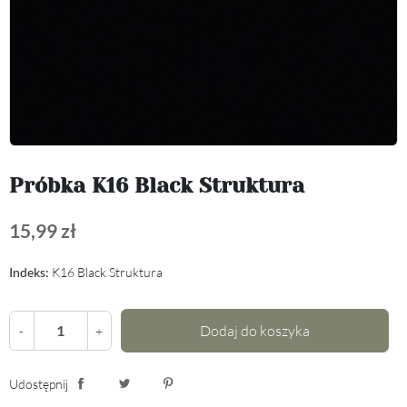
Próbka K16 Black Struktura
15,99 zł
Indeks:
K16 Black Struktura
Dodaj do koszyka
-
+
Udostępnij
Udostępnij
Tweetuj
Pinterest