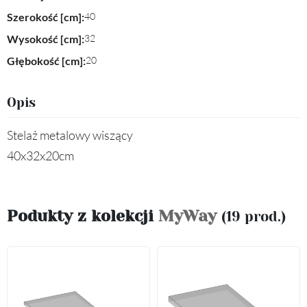
Szerokość [cm]:
40
Wysokość [cm]:
32
Głębokość [cm]:
20
Opis
Stelaż metalowy wiszący
40x32x20cm
Podukty z kolekcji
MyWay
(19 prod.)