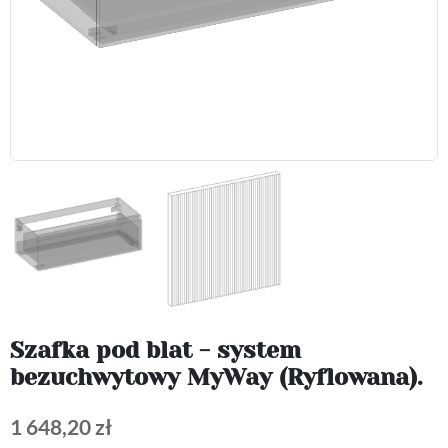
Szafka pod blat - system
bezuchwytowy MyWay (Ryflowana).
1 648,20 zł