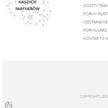
NASZYCH
KOSZTY TRA
PARTNERÓW
FORMY PŁAT
ODSTĄPIENI
FORMULARZ 
KONTAKT Z 
COPYRIGHTS 202