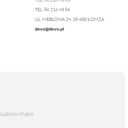
TEL:
86 216 93 84
UL. MEBLOWA 29, 18-400 ŁOMŻA
devo@devo.pl
ILLENIUM STUDIO