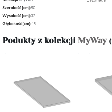
Szerokość [cm]:
80
Wysokość [cm]:
32
Głębokość [cm]:
45
Podukty z kolekcji
MyWay