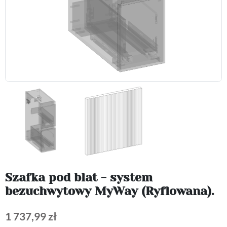
Szafka pod blat - system
bezuchwytowy MyWay (Ryflowana).
1 737,99 zł