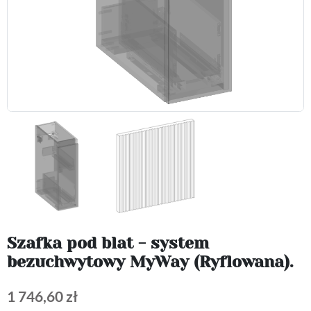
Szafka pod blat - system
bezuchwytowy MyWay (Ryflowana).
1 746,60 zł