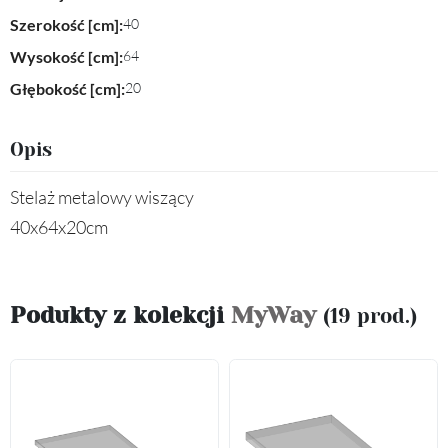
Szerokość [cm]:
40
Wysokość [cm]:
64
Głębokość [cm]:
20
Opis
Stelaż metalowy wiszący
40x64x20cm
Podukty z kolekcji
MyWay
(19 prod.)