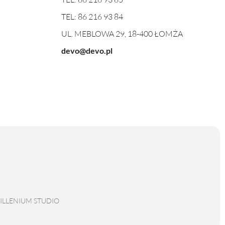
TEL:
86 216 93 84
UL. MEBLOWA 29, 18-400 ŁOMŻA
devo@devo.pl
ILLENIUM STUDIO