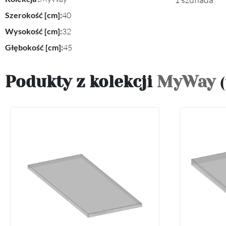
Szerokość [cm]:
40
Wysokość [cm]:
32
Głębokość [cm]:
45
Podukty z kolekcji
MyWay