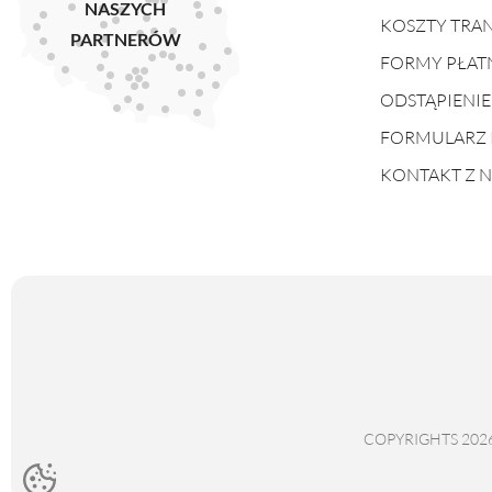
NASZYCH
KOSZTY TRA
PARTNERÓW
FORMY PŁAT
ODSTĄPIENI
FORMULARZ 
KONTAKT Z 
COPYRIGHTS 202