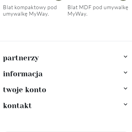
Blat kompaktowy pod
Blat MDF pod umywalkę
umywalkę MyWay.
MyWay.

partnerzy

informacja

twoje konto

kontakt