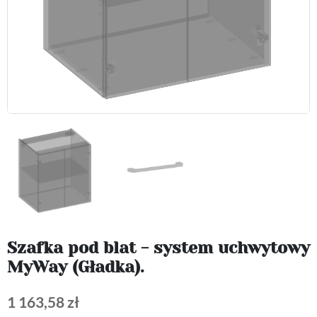
Szafka pod blat - system uchwytowy
MyWay (Gładka).
1 163,58 zł