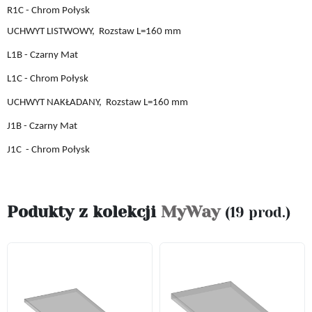
R1C - Chrom Połysk
UCHWYT LISTWOWY,
Rozstaw L
=160 mm
L1B
- Czarny Mat
L1C
- Chrom Połysk
UCHWYT
NAKŁADANY,
Rozstaw L
=160 mm
J1B
- Czarny Mat
J1C
- Chrom Połysk
Podukty z kolekcji
MyWay
(19 prod.)