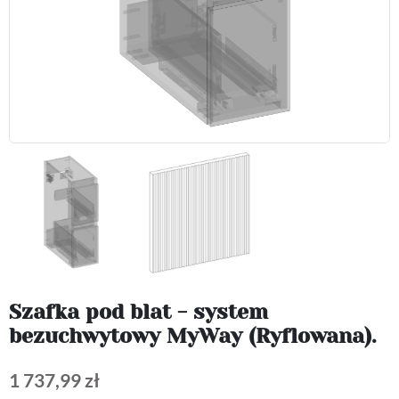
Szafka pod blat - system
bezuchwytowy MyWay (Ryflowana).
1 737,99 zł