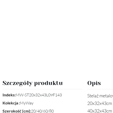
Szczegóły produktu
Opis
Indeks:
MW-ST20x32x43L09F143
Stelaż metal
Kolekcja :
MyWay
20x32x43cm
40x32x43cm
Szerokość [cm]:
20/40/60/80