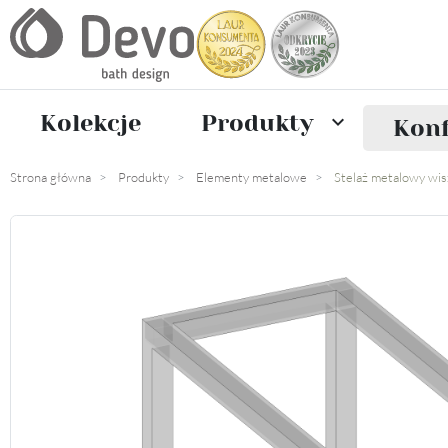
Kolekcje
Produkty

Konf
Strona główna
Produkty
Elementy metalowe
Stelaż metalowy wi