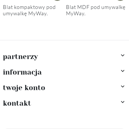
Blat kompaktowy pod
Blat MDF pod umywalkę
umywalkę MyWay.
MyWay.

partnerzy

informacja

twoje konto

kontakt