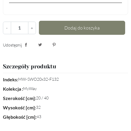
Dodaj do koszyka
-
+
Udostępnij
Udostępnij
Tweetuj
Pinterest
Szczegóły produktu
Indeks:
MW-SWO20x32-F132
Kolekcja :
MyWay
Szerokość [cm]:
20 / 40
Wysokość [cm]:
32
Głębokość [cm]:
43