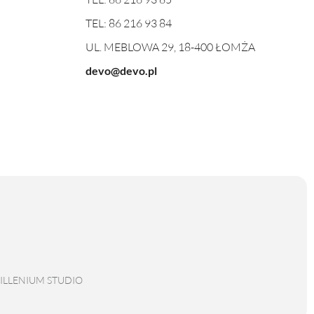
TEL:
86 216 93 84
UL. MEBLOWA 29, 18-400 ŁOMŻA
devo@devo.pl
ILLENIUM STUDIO