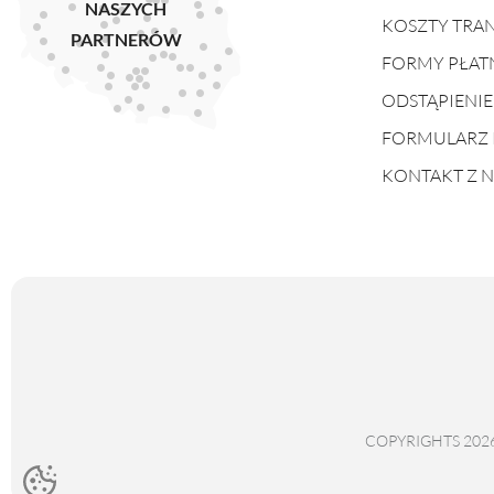
NASZYCH
KOSZTY TRA
PARTNERÓW
FORMY PŁAT
ODSTĄPIENI
FORMULARZ 
KONTAKT Z 
COPYRIGHTS 202