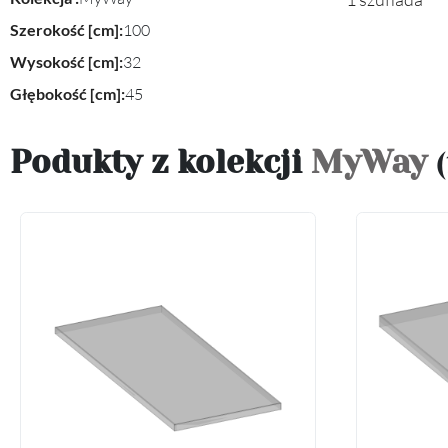
Szerokość [cm]:
100
Wysokość [cm]:
32
Głębokość [cm]:
45
Podukty z kolekcji
MyWay