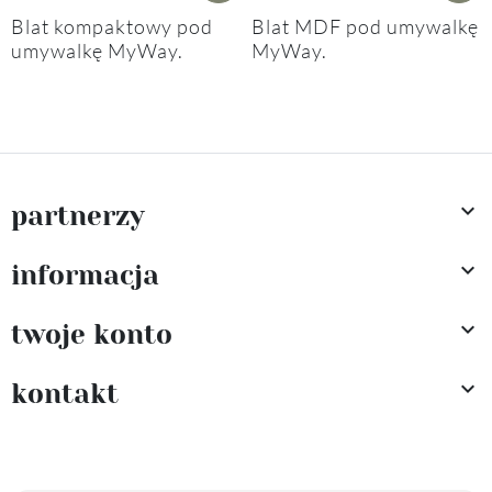
Blat kompaktowy pod
Blat MDF pod umywalkę
umywalkę MyWay.
MyWay.

partnerzy

informacja

twoje konto

kontakt