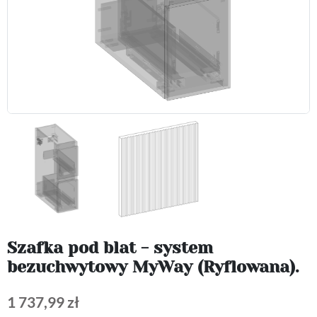
Szafka pod blat - system
bezuchwytowy MyWay (Ryflowana).
1 737,99 zł