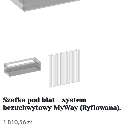
Szafka pod blat - system
bezuchwytowy MyWay (Ryflowana).
1 810,56 zł