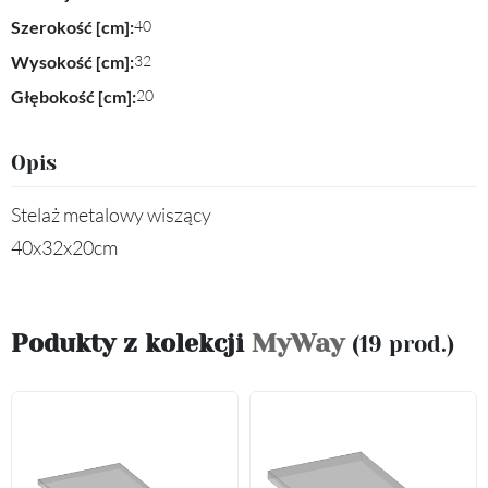
Szerokość [cm]:
40
Wysokość [cm]:
32
Głębokość [cm]:
20
Opis
Stelaż metalowy wiszący
40x32x20cm
Podukty z kolekcji
MyWay
(19 prod.)