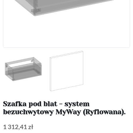
Szafka pod blat - system
bezuchwytowy MyWay (Ryflowana).
1 312,41 zł