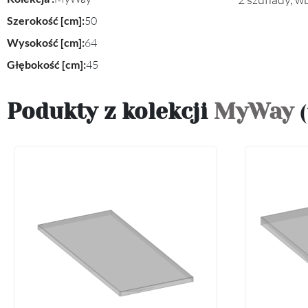
Szerokość [cm]:
50
Wysokość [cm]:
64
Głębokość [cm]:
45
Podukty z kolekcji
MyWay