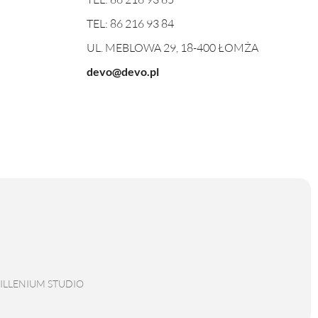
TEL:
86 216 93 84
UL. MEBLOWA 29, 18-400 ŁOMŻA
devo@devo.pl
ILLENIUM STUDIO