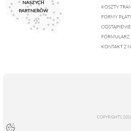
NASZYCH
KOSZTY TRA
PARTNERÓW
FORMY PŁAT
ODSTĄPIENI
FORMULARZ 
KONTAKT Z 
COPYRIGHTS 202