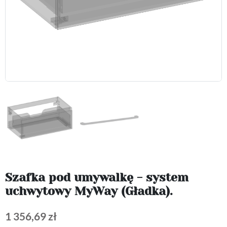
Szafka pod umywalkę - system
uchwytowy MyWay (Gładka).
1 356,69 zł