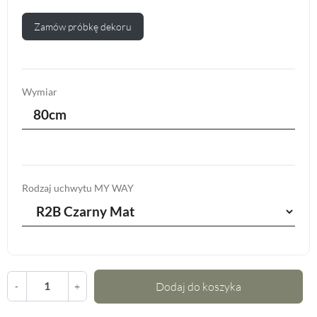
Zamów próbkę dekoru
Wymiar
80cm
Rodzaj uchwytu MY WAY
Dodaj do koszyka
-
+