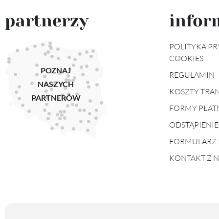
partnerzy
infor
POLITYKA PR
COOKIES
POZNAJ
REGULAMIN
NASZYCH
KOSZTY TRA
PARTNERÓW
FORMY PŁAT
ODSTĄPIENI
FORMULARZ 
KONTAKT Z 