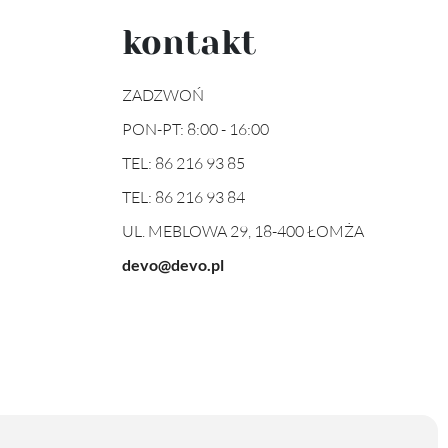
kontakt
ZADZWOŃ
PON-PT: 8:00 - 16:00
TEL:
86 216 93 85
TEL:
86 216 93 84
UL. MEBLOWA 29, 18-400 ŁOMŻA
devo@devo.pl