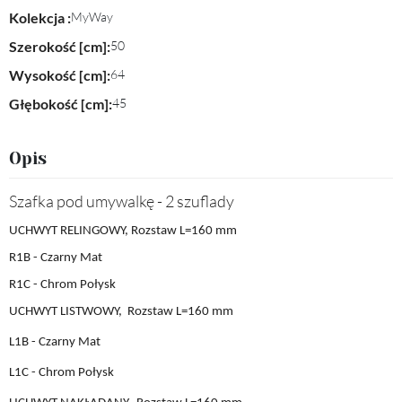
Kolekcja :
MyWay
Szerokość [cm]:
50
Wysokość [cm]:
64
Głębokość [cm]:
45
Opis
Szafka pod umywalkę - 2 szuflady
UCHWYT RELINGOWY, Rozstaw L=160 mm
R1B - Czarny Mat
R1C - Chrom Połysk
UCHWYT LISTWOWY,
Rozstaw L
=160 mm
L1B
- Czarny Mat
L1C
- Chrom Połysk