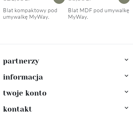
Blat kompaktowy pod
Blat MDF pod umywalkę
umywalkę MyWay.
MyWay.

partnerzy

informacja

twoje konto

kontakt