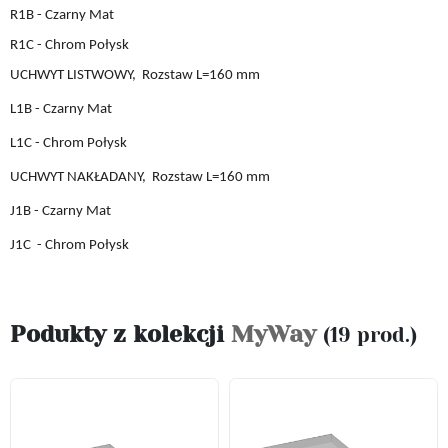
R1B - Czarny Mat
R1C - Chrom Połysk
UCHWYT LISTWOWY,
Rozstaw L
=160 mm
L1B
- Czarny Mat
L1C
- Chrom Połysk
UCHWYT
NAKŁADANY,
Rozstaw L
=160 mm
J1B
- Czarny Mat
J1C
- Chrom Połysk
Podukty z kolekcji
MyWay
(19 prod.)