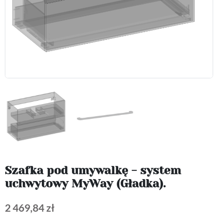
Szafka pod umywalkę - system
uchwytowy MyWay (Gładka).
2 469,84 zł