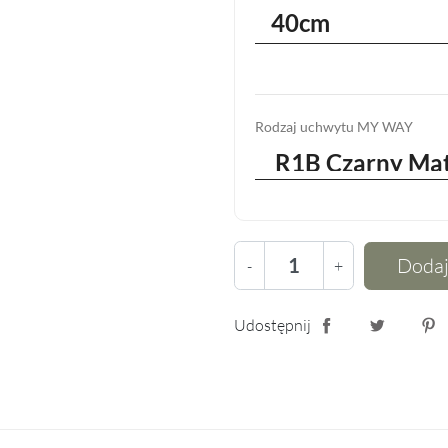
40cm
Rodzaj uchwytu MY WAY
Dodaj
-
+
Udostępnij
Udostępnij
Tweetuj
Pin