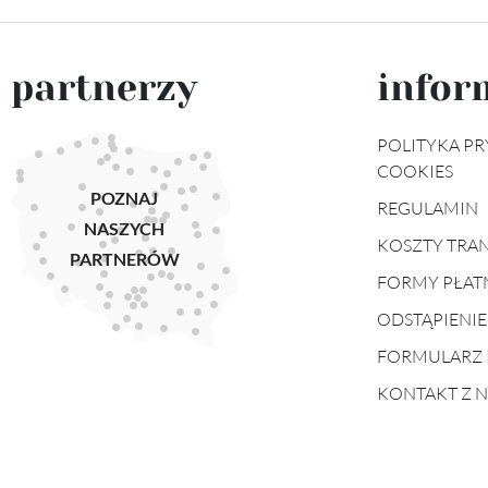
partnerzy
infor
POLITYKA PR
COOKIES
POZNAJ
REGULAMIN
NASZYCH
KOSZTY TRA
PARTNERÓW
FORMY PŁAT
ODSTĄPIENI
FORMULARZ 
KONTAKT Z 