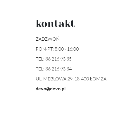
kontakt
ZADZWOŃ
PON-PT: 8:00 - 16:00
TEL:
86 216 93 85
TEL:
86 216 93 84
UL. MEBLOWA 29, 18-400 ŁOMŻA
devo@devo.pl