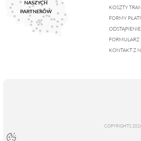
NASZYCH
KOSZTY TRA
PARTNERÓW
FORMY PŁAT
ODSTĄPIENI
FORMULARZ 
KONTAKT Z 
COPYRIGHTS 202