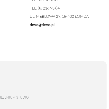
TEL:
86 216 93 84
UL. MEBLOWA 29, 18-400 ŁOMŻA
devo@devo.pl
ILLENIUM STUDIO