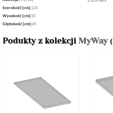
Szerokość [cm]:
120
Wysokość [cm]:
32
Głębokość [cm]:
45
Podukty z kolekcji
MyWay