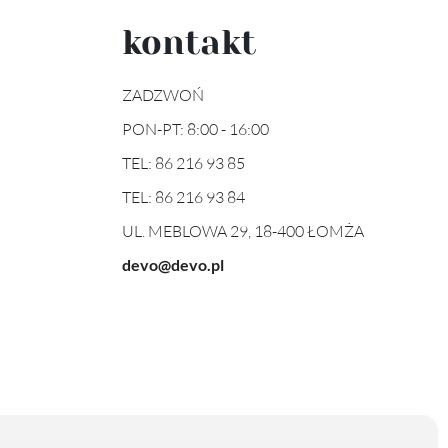
kontakt
ZADZWOŃ
PON-PT: 8:00 - 16:00
TEL:
86 216 93 85
TEL:
86 216 93 84
UL. MEBLOWA 29, 18-400 ŁOMŻA
devo@devo.pl