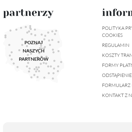
partnerzy
infor
POLITYKA PR
COOKIES
POZNAJ
REGULAMIN
NASZYCH
KOSZTY TRA
PARTNERÓW
FORMY PŁAT
ODSTĄPIENI
FORMULARZ 
KONTAKT Z 