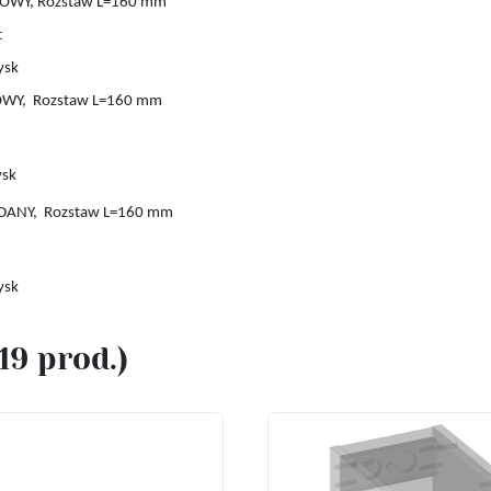
OWY, Rozstaw L=160 mm
t
ysk
OWY,
Rozstaw L
=160 mm
ysk
DANY,
Rozstaw L
=160 mm
ysk
(19 prod.)