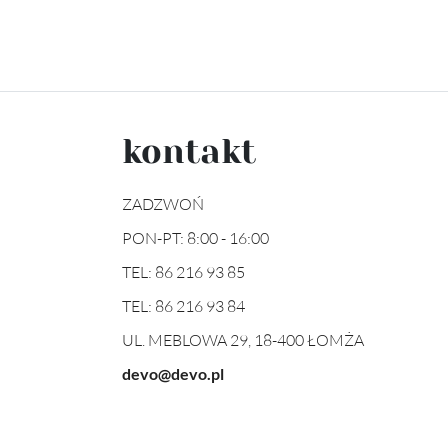
kontakt
ZADZWOŃ
PON-PT: 8:00 - 16:00
TEL:
86 216 93 85
TEL:
86 216 93 84
UL. MEBLOWA 29, 18-400 ŁOMŻA
devo@devo.pl