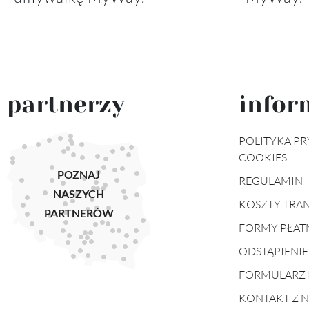
partnerzy
infor
POLITYKA PR
COOKIES
POZNAJ
REGULAMIN
NASZYCH
KOSZTY TRA
PARTNERÓW
FORMY PŁAT
ODSTĄPIENI
FORMULARZ 
KONTAKT Z 