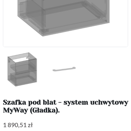
Szafka pod blat - system uchwytowy
MyWay (Gładka).
1 890,51 zł