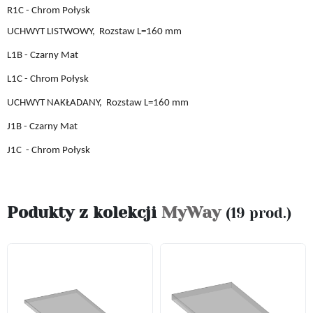
R1C - Chrom Połysk
UCHWYT LISTWOWY,
Rozstaw L
=160 mm
L1B
- Czarny Mat
L1C
- Chrom Połysk
UCHWYT
NAKŁADANY,
Rozstaw L
=160 mm
J1B
- Czarny Mat
J1C
- Chrom Połysk
Podukty z kolekcji
MyWay
(19 prod.)