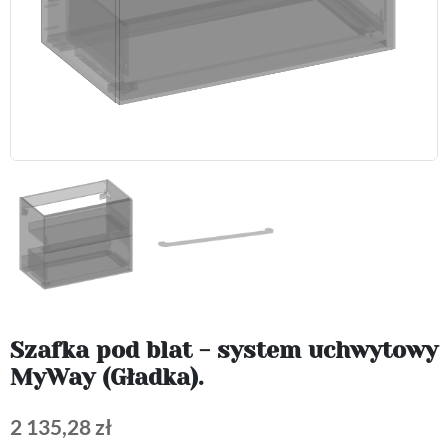
Szafka pod blat - system uchwytowy
MyWay (Gładka).
2 135,28 zł