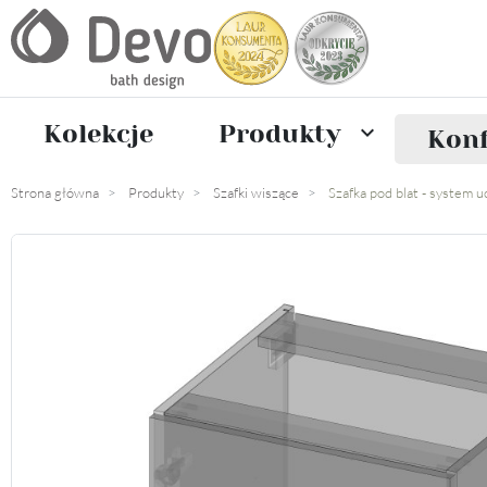
Kolekcje
Produkty

Konf
Strona główna
Produkty
Szafki wiszące
Szafka pod blat - system