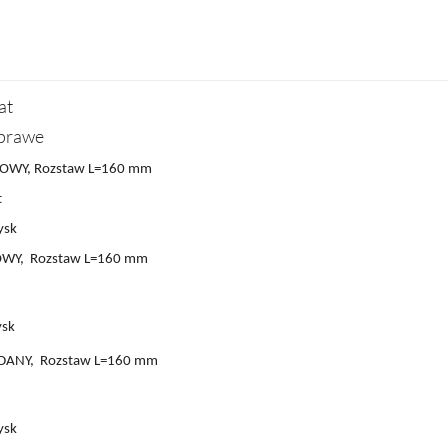
at
/prawe
OWY, Rozstaw L=160 mm
t
ysk
OWY,
Rozstaw L
=160 mm
ysk
DANY,
Rozstaw L
=160 mm
ysk