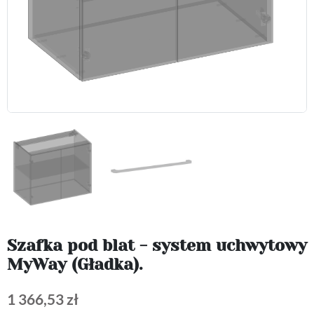
Szafka pod blat - system uchwytowy
MyWay (Gładka).
1 366,53 zł