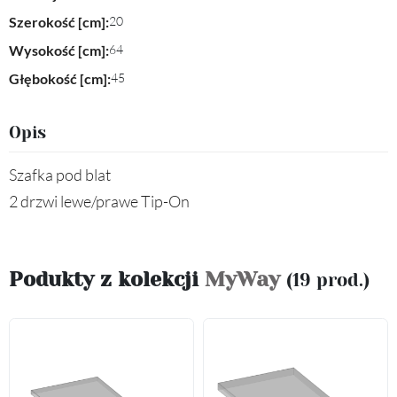
Szerokość [cm]:
20
Wysokość [cm]:
64
Głębokość [cm]:
45
Opis
Szafka pod blat
2 drzwi lewe/prawe Tip-On
Podukty z kolekcji
MyWay
(19 prod.)