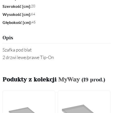
Szerokość [cm]:
20
Wysokość [cm]:
64
Głębokość [cm]:
45
Opis
Szafka pod blat
2 drzwi lewe/prawe Tip-On
Podukty z kolekcji
MyWay
(19 prod.)