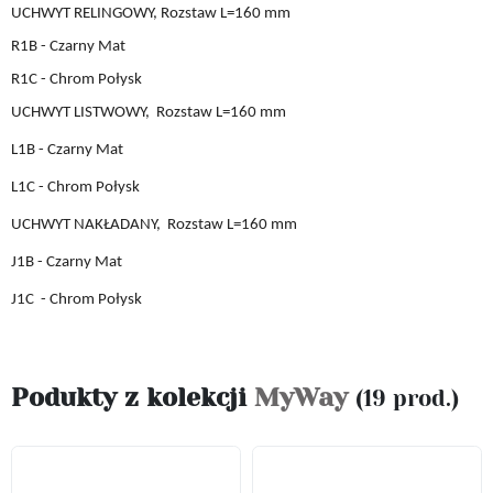
UCHWYT RELINGOWY, Rozstaw L=160 mm
R1B - Czarny Mat
R1C - Chrom Połysk
UCHWYT LISTWOWY,
Rozstaw L
=160 mm
L1B
- Czarny Mat
L1C
- Chrom Połysk
UCHWYT
NAKŁADANY,
Rozstaw L
=160 mm
J1B
- Czarny Mat
J1C
- Chrom Połysk
Podukty z kolekcji
MyWay
(19 prod.)