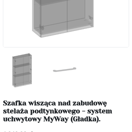
Szafka wisząca nad zabudowę
stelaża podtynkowego - system
uchwytowy MyWay (Gładka).